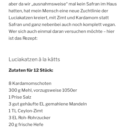
aber da wir „ausnahmsweise“ mal kein Safran im Haus
hatten, hat mein Mensch eine neue Zuchtlinie der
Luciakatzen kreiert, mit Zimt und Kardamom statt
Safran und ganz nebenbei auch noch komplett vegan.
Wer sich auch einmal daran versuchen möchte – hier
ist das Rezept:
Luciakatzen à la kätts
Zutaten für 12 Stück:
8 Kardamomschoten
300 g Mehl, vorzugsweise 1050er
1 Prise Salz
3 gut gehäufte EL gemahlene Mandeln
1 TL Ceylon-Zimt
3 EL Roh-Rohrzucker
20 g frische Hefe