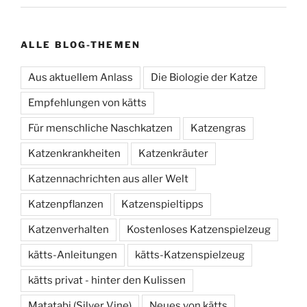
ALLE BLOG-THEMEN
Aus aktuellem Anlass
Die Biologie der Katze
Empfehlungen von kätts
Für menschliche Naschkatzen
Katzengras
Katzenkrankheiten
Katzenkräuter
Katzennachrichten aus aller Welt
Katzenpflanzen
Katzenspieltipps
Katzenverhalten
Kostenloses Katzenspielzeug
kätts-Anleitungen
kätts-Katzenspielzeug
kätts privat - hinter den Kulissen
Matatabi (Silver Vine)
Neues von kätts