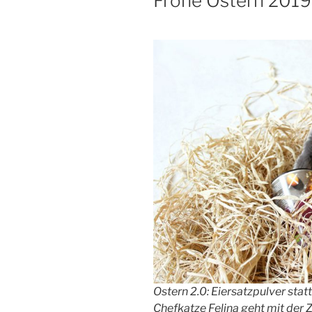
Frohe Ostern 2019
Ostern 2.0: Eiersatzpulver stat
Chefkatze Felina geht mit der Z