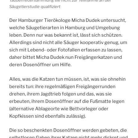
Säugetierstudie qualifiziert
Der Hamburger Tierökologe Micha Dudek untersucht,
welche Säugetierarten in Hamburg und Umgebung
leben. Denn nur was bekannt ist, lässt sich schützen.
Allerdings sind nicht alle Säuger kooperativ genug, um
sich mit Lebend- oder Fotofallen erfassen zu lassen,
daher bittet Micha Dudek nun Freigängerkatzen und
deren Dosenöffner um Hilfe.
Alles, was die Katzen tun müssen, ist, was sie ohnehin
bereits tun: ihre regelmäßigen Freigängerrunden
drehen, ihrem Jagdtrieb folgen und das, was sie
erbeuten, ihrem Dosenöffner auf die Fußmatte legen
(alternative Ablageorte wie Bettvorleger oder
Kopfkissen sind ebenfalls zulässig).
Die so beschenkten Dosenöffner werden gebeten, die
selbstlosen Gaben ihrer Katzen nicht mehr diskret und