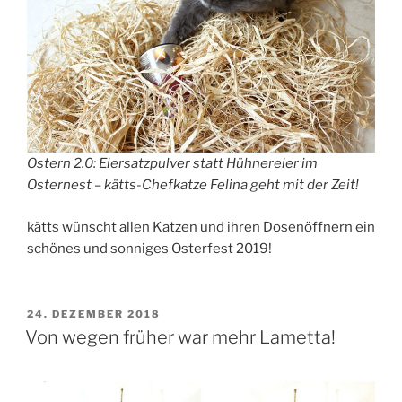
Ostern 2.0: Eiersatzpulver statt Hühnereier im
Osternest – kätts-Chefkatze Felina geht mit der Zeit!
kätts wünscht allen Katzen und ihren Dosenöffnern ein
schönes und sonniges Osterfest 2019!
VERÖFFENTLICHT
24. DEZEMBER 2018
AM
Von wegen früher war mehr Lametta!