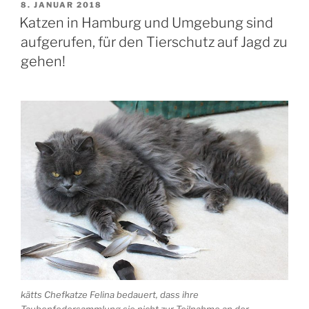
VERÖFFENTLICHT
8. JANUAR 2018
AM
Katzen in Hamburg und Umgebung sind
aufgerufen, für den Tierschutz auf Jagd zu
gehen!
kätts Chefkatze Felina bedauert, dass ihre
Taubenfedersammlung sie nicht zur Teilnahme an der