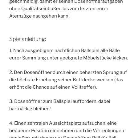
geschmeidig, damit er seinen Dosenöffneraufgaben
ohne Qualitätseinbußen bis zum letzten eurer
Atemzüge nachgehen kann!
Spielanleitung:
1. Nach ausgiebigem nächtlichen Ballspiel alle Bälle
eurer Sammlung unter geeignete Möbelstücke kicken.
2. Den Dosenöffner durch einen beherzten Sprung auf
die höchste Erhebung seiner Bettdecke wecken (das
erhöht die Chance auf einen Volltreffer).
3. Dosenöffner zum Ballspiel auffordern, dabei
hartnäckig bleiben!
4. Einen zentralen Aussichtsplatz aufsuchen, eine
bequeme Position einnehmen und die Verrenkungen
genießen, mit denen der Dosenöffner Ball für Ball