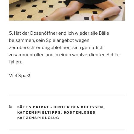
5. Hat der Dosenöffner endlich wieder alle Bälle
beisammen, sein Spielangebot wegen
Zeitüberschreitung ablehnen, sich gemütlich
zusammenrollen und in einen wohlverdienten Schlaf
fallen.
Viel Spaß!
KATEGORIEN
KÄTTS PRIVAT - HINTER DEN KULISSEN
,
KATZENSPIELTIPPS
,
KOSTENLOSES
KATZENSPIELZEUG