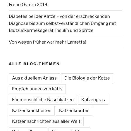
Frohe Ostern 2019!
Diabetes bei der Katze – von der erschreckenden
Diagnose bis zum selbstverständlichen Umgang mit
Blutzuckermessgerät, Insulin und Spritze
Von wegen früher war mehr Lametta!
ALLE BLOG-THEMEN
Aus aktuellem Anlass
Die Biologie der Katze
Empfehlungen von kätts
Für menschliche Naschkatzen
Katzengras
Katzenkrankheiten
Katzenkräuter
Katzennachrichten aus aller Welt