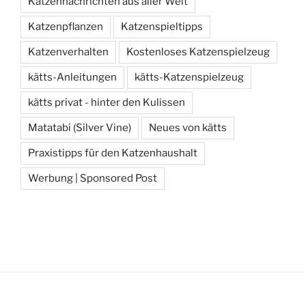
Katzennachrichten aus aller Welt
Katzenpflanzen
Katzenspieltipps
Katzenverhalten
Kostenloses Katzenspielzeug
kätts-Anleitungen
kätts-Katzenspielzeug
kätts privat - hinter den Kulissen
Matatabi (Silver Vine)
Neues von kätts
Praxistipps für den Katzenhaushalt
Werbung | Sponsored Post